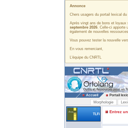
Annonce
Chers usagers du portail lexical d
Après vingt ans de bons et loyaux 
septembre 2026
. Celle-ci apporte
également de nouvelles ressources
Vous pouvez tester la nouvelle vers
En vous remerciant,
L'équipe du CNRTL
Accueil
Portail lexi
Morphologie
Lexi
Entrez u
TLFi