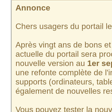
Annonce
Chers usagers du portail l
Après vingt ans de bons et 
actuelle du portail sera p
nouvelle version au
1er s
une refonte complète de l'i
supports (ordinateurs, tabl
également de nouvelles re
Vous pouvez tester la nouve