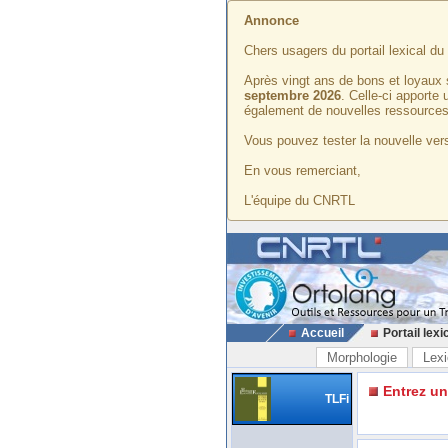
Annonce
Chers usagers du portail lexical d
Après vingt ans de bons et loyaux 
septembre 2026
. Celle-ci apporte
également de nouvelles ressources
Vous pouvez tester la nouvelle vers
En vous remerciant,
L'équipe du CNRTL
Accueil
Portail lexi
Morphologie
Lexi
Entrez u
TLFi