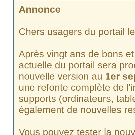
Annonce
Chers usagers du portail l
Après vingt ans de bons et 
actuelle du portail sera p
nouvelle version au
1er s
une refonte complète de l'i
supports (ordinateurs, tabl
également de nouvelles re
Vous pouvez tester la nouve