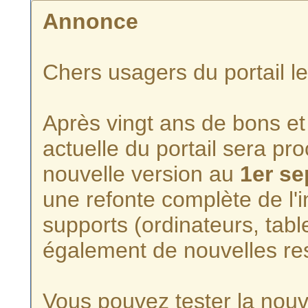
Annonce
Chers usagers du portail l
Après vingt ans de bons et 
actuelle du portail sera p
nouvelle version au
1er s
une refonte complète de l'i
supports (ordinateurs, tabl
également de nouvelles re
Vous pouvez tester la nouve