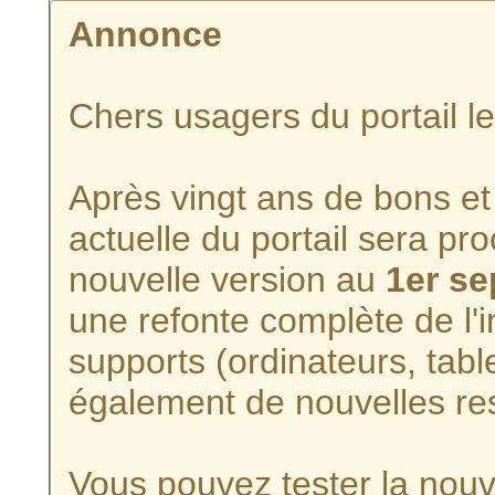
Annonce
Chers usagers du portail l
Après vingt ans de bons et 
actuelle du portail sera p
nouvelle version au
1er s
une refonte complète de l'i
supports (ordinateurs, tabl
également de nouvelles re
Vous pouvez tester la nouve