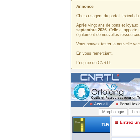
Annonce
Chers usagers du portail lexical d
Après vingt ans de bons et loyaux 
septembre 2026
. Celle-ci apporte
également de nouvelles ressources
Vous pouvez tester la nouvelle vers
En vous remerciant,
L'équipe du CNRTL
Accueil
Portail lexi
Morphologie
Lexi
Entrez u
TLFi