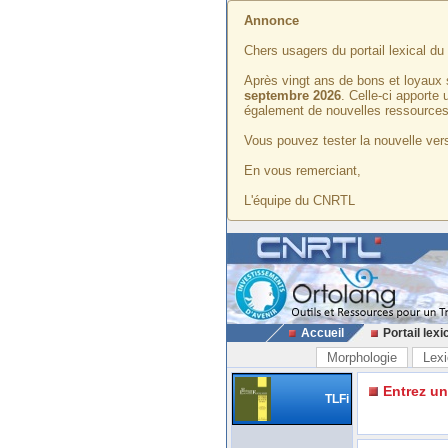
Annonce
Chers usagers du portail lexical d
Après vingt ans de bons et loyaux 
septembre 2026
. Celle-ci apporte
également de nouvelles ressources
Vous pouvez tester la nouvelle vers
En vous remerciant,
L'équipe du CNRTL
Accueil
Portail lexi
Morphologie
Lexi
Entrez u
TLFi