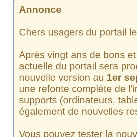
Annonce
Chers usagers du portail l
Après vingt ans de bons et 
actuelle du portail sera p
nouvelle version au
1er s
une refonte complète de l'i
supports (ordinateurs, tabl
également de nouvelles re
Vous pouvez tester la nouve