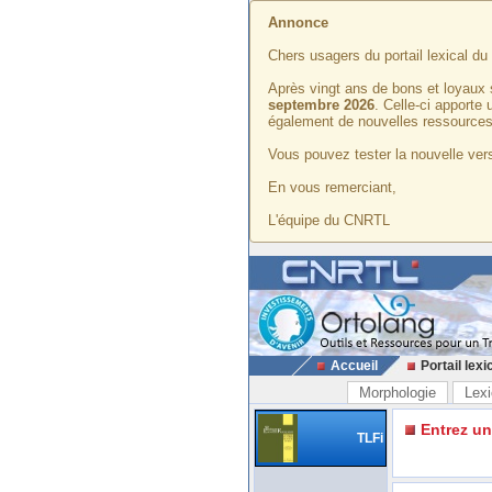
Annonce
Chers usagers du portail lexical d
Après vingt ans de bons et loyaux 
septembre 2026
. Celle-ci apporte
également de nouvelles ressources
Vous pouvez tester la nouvelle vers
En vous remerciant,
L'équipe du CNRTL
Accueil
Portail lexi
Morphologie
Lexi
Entrez u
TLFi