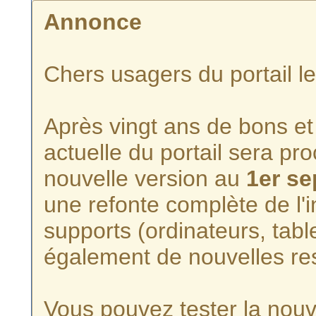
Annonce
Chers usagers du portail l
Après vingt ans de bons et 
actuelle du portail sera p
nouvelle version au
1er s
une refonte complète de l'i
supports (ordinateurs, tabl
également de nouvelles re
Vous pouvez tester la nouve