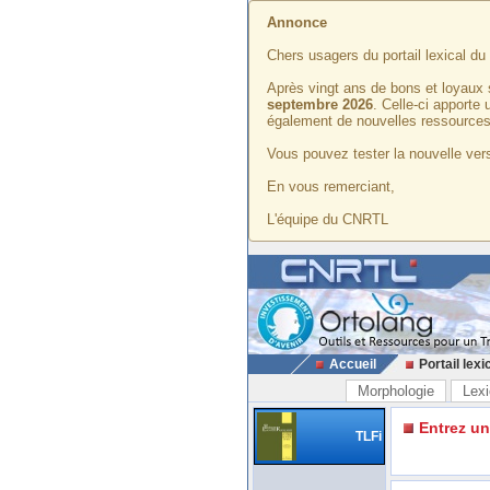
Annonce
Chers usagers du portail lexical d
Après vingt ans de bons et loyaux 
septembre 2026
. Celle-ci apporte
également de nouvelles ressources
Vous pouvez tester la nouvelle vers
En vous remerciant,
L'équipe du CNRTL
Accueil
Portail lexi
Morphologie
Lexi
Entrez u
TLFi