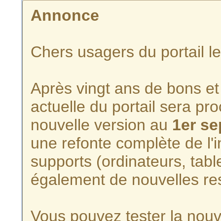
Annonce
Chers usagers du portail l
Après vingt ans de bons et 
actuelle du portail sera p
nouvelle version au
1er s
une refonte complète de l'i
supports (ordinateurs, tabl
également de nouvelles re
Vous pouvez tester la nouve