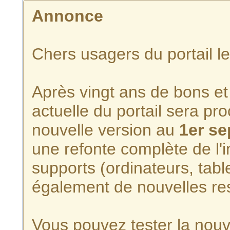
Annonce
Chers usagers du portail l
Après vingt ans de bons et 
actuelle du portail sera p
nouvelle version au
1er s
une refonte complète de l'i
supports (ordinateurs, tabl
également de nouvelles re
Vous pouvez tester la nouve