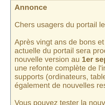
Annonce
Chers usagers du portail l
Après vingt ans de bons et 
actuelle du portail sera p
nouvelle version au
1er s
une refonte complète de l'i
supports (ordinateurs, tabl
également de nouvelles re
Vous pouvez tester la nouve