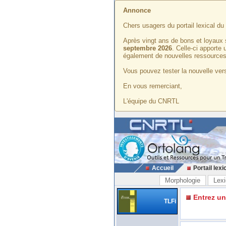
Annonce
Chers usagers du portail lexical d
Après vingt ans de bons et loyaux 
septembre 2026
. Celle-ci apporte
également de nouvelles ressources
Vous pouvez tester la nouvelle vers
En vous remerciant,
L'équipe du CNRTL
Accueil
Portail lexi
Morphologie
Lexi
Entrez u
TLFi