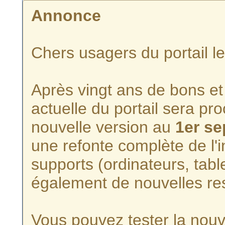
Annonce
Chers usagers du portail l
Après vingt ans de bons et 
actuelle du portail sera p
nouvelle version au
1er s
une refonte complète de l'i
supports (ordinateurs, tabl
également de nouvelles re
Vous pouvez tester la nouve