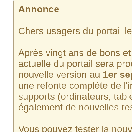
Annonce
Chers usagers du portail l
Après vingt ans de bons et 
actuelle du portail sera p
nouvelle version au
1er s
une refonte complète de l'i
supports (ordinateurs, tabl
également de nouvelles re
Vous pouvez tester la nouve