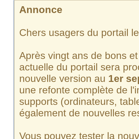
Annonce
Chers usagers du portail l
Après vingt ans de bons et 
actuelle du portail sera p
nouvelle version au
1er s
une refonte complète de l'i
supports (ordinateurs, tabl
également de nouvelles re
Vous pouvez tester la nouve