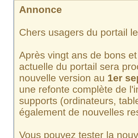
Annonce
Chers usagers du portail l
Après vingt ans de bons et 
actuelle du portail sera p
nouvelle version au
1er s
une refonte complète de l'i
supports (ordinateurs, tabl
également de nouvelles re
Vous pouvez tester la nouve