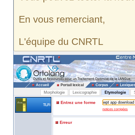
En vous remerciant,
L'équipe du CNRTL
Accueil
Portail lexical
Corpus
Lexique
Morphologie
Lexicographie
Etymologie
Entrez une forme
TLFi
notices corrigées
Erreur