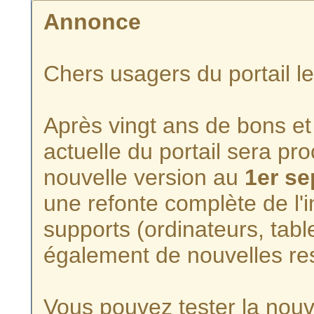
Annonce
Chers usagers du portail l
Après vingt ans de bons et 
actuelle du portail sera p
nouvelle version au
1er s
une refonte complète de l'i
supports (ordinateurs, tabl
également de nouvelles re
Vous pouvez tester la nouve