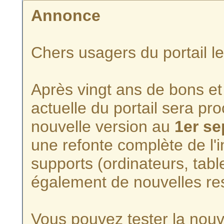
Annonce
Chers usagers du portail l
Après vingt ans de bons et 
actuelle du portail sera p
nouvelle version au
1er s
une refonte complète de l'i
supports (ordinateurs, tabl
également de nouvelles re
Vous pouvez tester la nouve