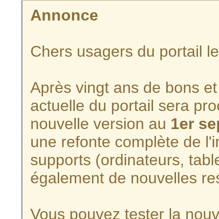
Annonce
Chers usagers du portail l
Après vingt ans de bons et 
actuelle du portail sera p
nouvelle version au
1er s
une refonte complète de l'i
supports (ordinateurs, tabl
également de nouvelles re
Vous pouvez tester la nouve