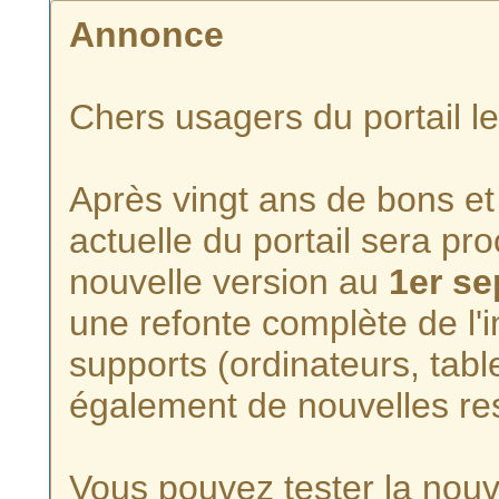
Annonce
Chers usagers du portail l
Après vingt ans de bons et 
actuelle du portail sera p
nouvelle version au
1er s
une refonte complète de l'i
supports (ordinateurs, tabl
également de nouvelles re
Vous pouvez tester la nouve