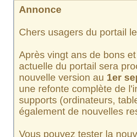
Annonce
Chers usagers du portail l
Après vingt ans de bons et 
actuelle du portail sera p
nouvelle version au
1er s
une refonte complète de l'i
supports (ordinateurs, tabl
également de nouvelles re
Vous pouvez tester la nouve