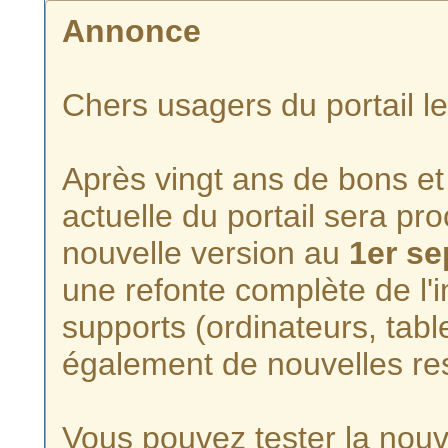
Annonce
Chers usagers du portail l
Après vingt ans de bons et 
actuelle du portail sera p
nouvelle version au
1er s
une refonte complète de l'i
supports (ordinateurs, tabl
également de nouvelles re
Vous pouvez tester la nouve