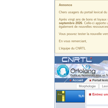
Annonce
Chers usagers du portail lexical d
Après vingt ans de bons et loyaux 
septembre 2026
. Celle-ci apporte
également de nouvelles ressources
Vous pouvez tester la nouvelle vers
En vous remerciant,
L'équipe du CNRTL
Accueil
Portail lexi
Morphologie
Lexi
Entrez u
TLFi