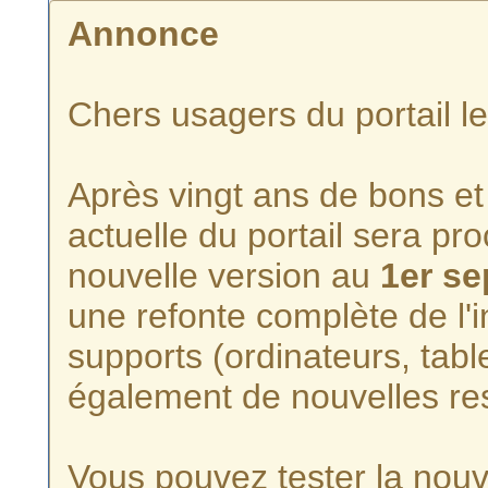
Annonce
Chers usagers du portail l
Après vingt ans de bons et 
actuelle du portail sera p
nouvelle version au
1er s
une refonte complète de l'i
supports (ordinateurs, tabl
également de nouvelles re
Vous pouvez tester la nouve