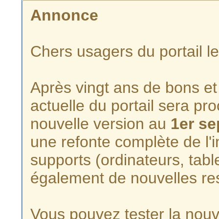
Annonce
Chers usagers du portail l
Après vingt ans de bons et 
actuelle du portail sera p
nouvelle version au
1er s
une refonte complète de l'i
supports (ordinateurs, tabl
également de nouvelles re
Vous pouvez tester la nouve