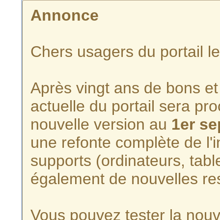
Annonce
Chers usagers du portail l
Après vingt ans de bons et 
actuelle du portail sera p
nouvelle version au
1er s
une refonte complète de l'i
supports (ordinateurs, tabl
également de nouvelles re
Vous pouvez tester la nouve