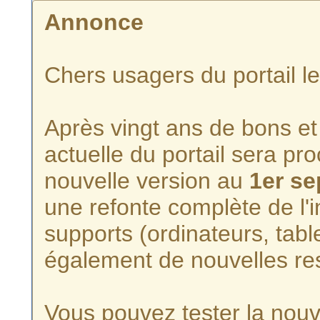
Annonce
Chers usagers du portail l
Après vingt ans de bons et 
actuelle du portail sera p
nouvelle version au
1er s
une refonte complète de l'i
supports (ordinateurs, tabl
également de nouvelles re
Vous pouvez tester la nouve