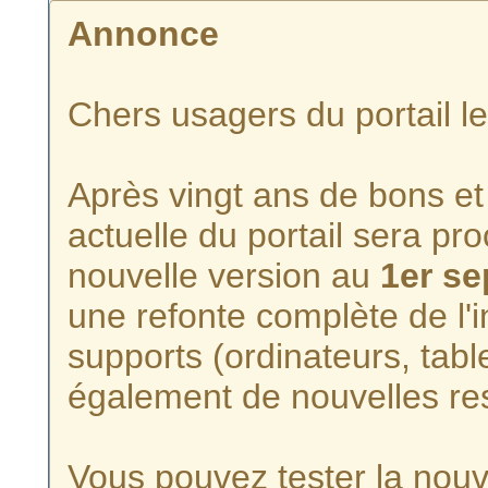
Annonce
Chers usagers du portail l
Après vingt ans de bons et 
actuelle du portail sera p
nouvelle version au
1er s
une refonte complète de l'i
supports (ordinateurs, tabl
également de nouvelles re
Vous pouvez tester la nouve