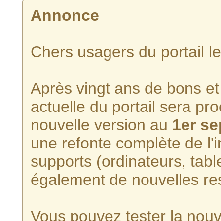
Annonce
Chers usagers du portail l
Après vingt ans de bons et 
actuelle du portail sera p
nouvelle version au
1er s
une refonte complète de l'i
supports (ordinateurs, tabl
également de nouvelles re
Vous pouvez tester la nouve