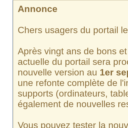
Annonce
Chers usagers du portail l
Après vingt ans de bons et 
actuelle du portail sera p
nouvelle version au
1er s
une refonte complète de l'i
supports (ordinateurs, tabl
également de nouvelles re
Vous pouvez tester la nouve