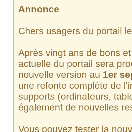
Annonce
Chers usagers du portail l
Après vingt ans de bons et 
actuelle du portail sera p
nouvelle version au
1er s
une refonte complète de l'i
supports (ordinateurs, tabl
également de nouvelles re
Vous pouvez tester la nouve