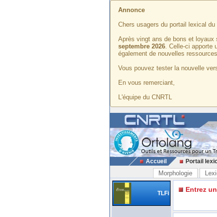
Annonce
Chers usagers du portail lexical d
Après vingt ans de bons et loyaux 
septembre 2026
. Celle-ci apporte
également de nouvelles ressources
Vous pouvez tester la nouvelle vers
En vous remerciant,
L'équipe du CNRTL
Accueil
Portail lexi
Morphologie
Lexi
Entrez u
TLFi