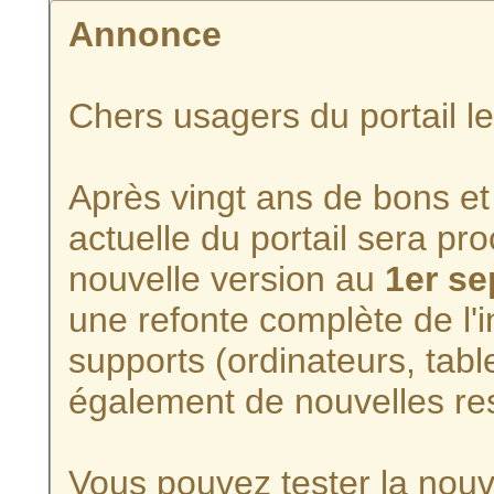
Annonce
Chers usagers du portail l
Après vingt ans de bons et 
actuelle du portail sera p
nouvelle version au
1er s
une refonte complète de l'i
supports (ordinateurs, tabl
également de nouvelles re
Vous pouvez tester la nouve