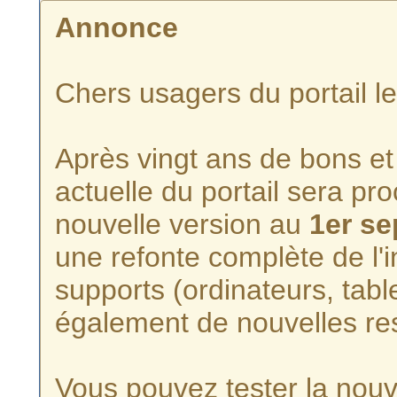
Annonce
Chers usagers du portail l
Après vingt ans de bons et 
actuelle du portail sera p
nouvelle version au
1er s
une refonte complète de l'i
supports (ordinateurs, tabl
également de nouvelles re
Vous pouvez tester la nouve