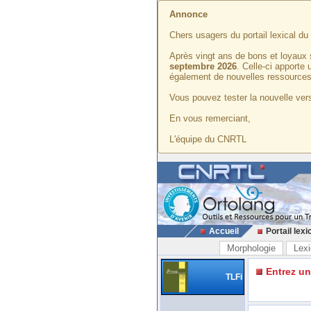
Annonce
Chers usagers du portail lexical d
Après vingt ans de bons et loyaux 
septembre 2026
. Celle-ci apporte
également de nouvelles ressources
Vous pouvez tester la nouvelle vers
En vous remerciant,
L'équipe du CNRTL
Accueil
Portail lexi
Morphologie
Lexi
Entrez u
TLFi