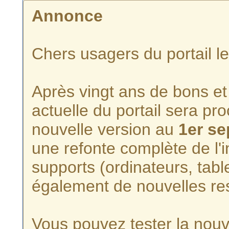
Annonce
Chers usagers du portail l
Après vingt ans de bons et 
actuelle du portail sera p
nouvelle version au
1er s
une refonte complète de l'i
supports (ordinateurs, tabl
également de nouvelles re
Vous pouvez tester la nouve