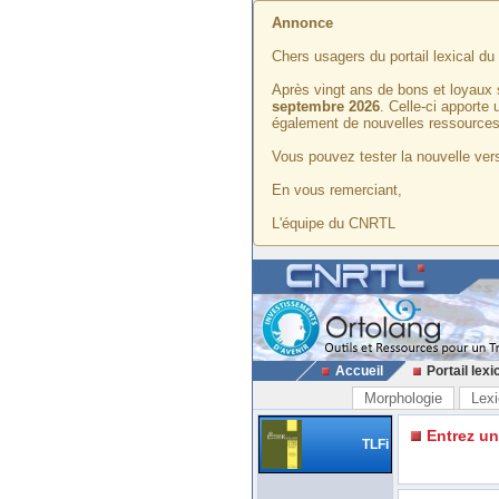
Annonce
Chers usagers du portail lexical d
Après vingt ans de bons et loyaux 
septembre 2026
. Celle-ci apporte
également de nouvelles ressources
Vous pouvez tester la nouvelle vers
En vous remerciant,
L'équipe du CNRTL
Accueil
Portail lexi
Morphologie
Lexi
Entrez u
TLFi