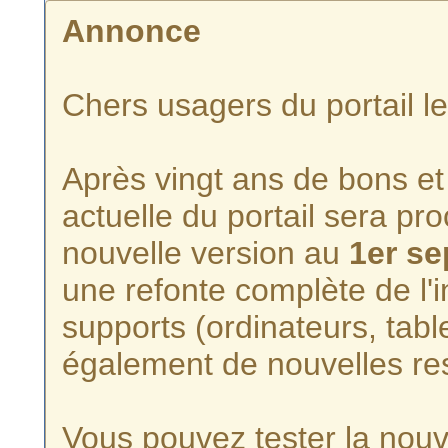
Annonce
Chers usagers du portail l
Après vingt ans de bons et 
actuelle du portail sera p
nouvelle version au
1er s
une refonte complète de l'i
supports (ordinateurs, tabl
également de nouvelles re
Vous pouvez tester la nouve