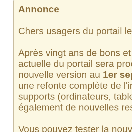
Annonce
Chers usagers du portail l
Après vingt ans de bons et 
actuelle du portail sera p
nouvelle version au
1er s
une refonte complète de l'i
supports (ordinateurs, tabl
également de nouvelles re
Vous pouvez tester la nouve