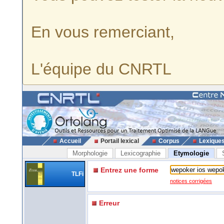
En vous remerciant,
L'équipe du CNRTL
Accueil
Portail lexical
Corpus
Lexique
Morphologie
Lexicographie
Etymologie
Entrez une forme
TLFi
notices corrigées
Erreur