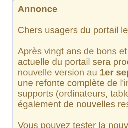
Annonce
Chers usagers du portail l
Après vingt ans de bons et 
actuelle du portail sera p
nouvelle version au
1er s
une refonte complète de l'i
supports (ordinateurs, tabl
également de nouvelles re
Vous pouvez tester la nouve