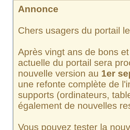
Annonce
Chers usagers du portail l
Après vingt ans de bons et 
actuelle du portail sera p
nouvelle version au
1er s
une refonte complète de l'i
supports (ordinateurs, tabl
également de nouvelles re
Vous pouvez tester la nouve