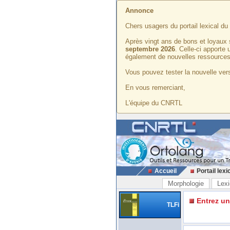
Annonce
Chers usagers du portail lexical d
Après vingt ans de bons et loyaux 
septembre 2026
. Celle-ci apporte
également de nouvelles ressources
Vous pouvez tester la nouvelle vers
En vous remerciant,
L'équipe du CNRTL
Accueil
Portail lexi
Morphologie
Lexi
Entrez u
TLFi