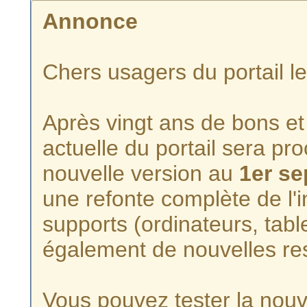
Annonce
Chers usagers du portail l
Après vingt ans de bons et 
actuelle du portail sera p
nouvelle version au
1er s
une refonte complète de l'i
supports (ordinateurs, tabl
également de nouvelles re
Vous pouvez tester la nouve