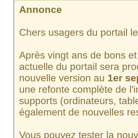
Annonce
Chers usagers du portail l
Après vingt ans de bons et 
actuelle du portail sera p
nouvelle version au
1er s
une refonte complète de l'i
supports (ordinateurs, tabl
également de nouvelles re
Vous pouvez tester la nouve