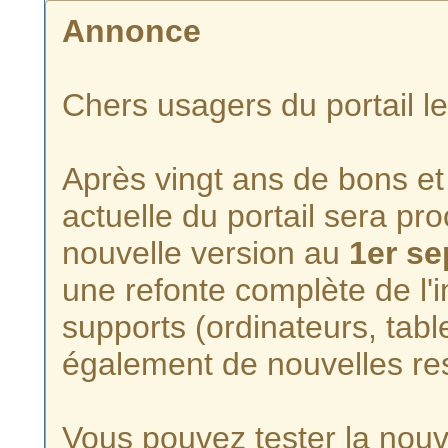
Annonce
Chers usagers du portail l
Après vingt ans de bons et 
actuelle du portail sera p
nouvelle version au
1er s
une refonte complète de l'i
supports (ordinateurs, tabl
également de nouvelles re
Vous pouvez tester la nouve