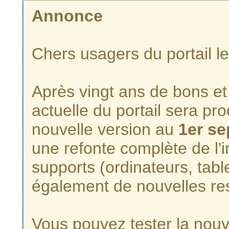
Annonce
Chers usagers du portail l
Après vingt ans de bons et 
actuelle du portail sera p
nouvelle version au
1er s
une refonte complète de l'i
supports (ordinateurs, tabl
également de nouvelles re
Vous pouvez tester la nouve